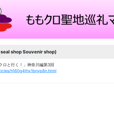
al shop Souvenir shop)
「ももクロと行く！」神奈川編第3回
ticles/h160g4thx1bnyp8n.html