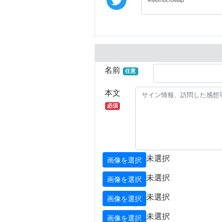
名前
任意
本文
必須
未選択
画像を選択
未選択
画像を選択
未選択
画像を選択
未選択
画像を選択