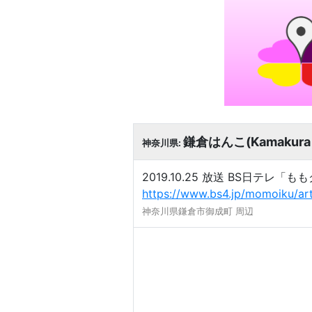
鎌倉はんこ(Kamakura se
神奈川県:
2019.10.25 放送 BS日テレ
https://www.bs4.jp/momoiku/ar
神奈川県鎌倉市御成町 周辺