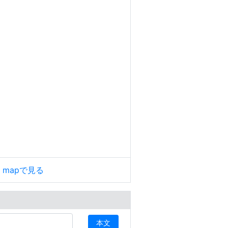
le mapで見る
本文