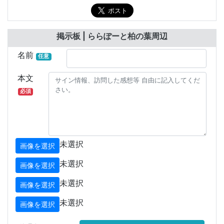
掲示板 | ららぽーと柏の葉周辺
名前
任意
本文
必須
未選択
画像を選択
未選択
画像を選択
未選択
画像を選択
未選択
画像を選択