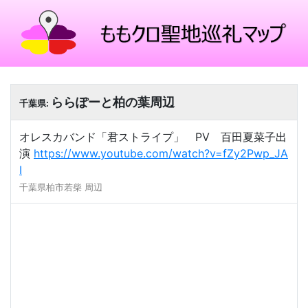
ららぽーと柏の葉周辺
千葉県:
オレスカバンド「君ストライプ」 PV 百田夏菜子出
演
https://www.youtube.com/watch?v=fZy2Pwp_JA
I
千葉県柏市若柴 周辺