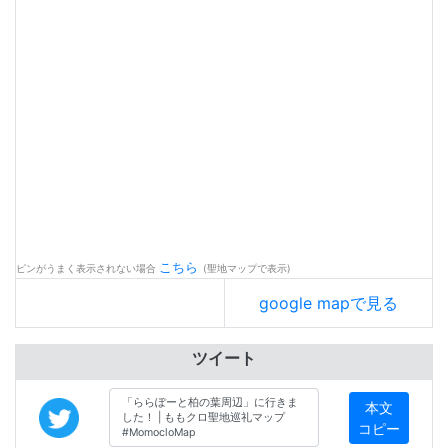
こちら
ピンがうまく表示されない場合
(聖地マップで表示)
google mapで見る
ツイート
本文
コピー