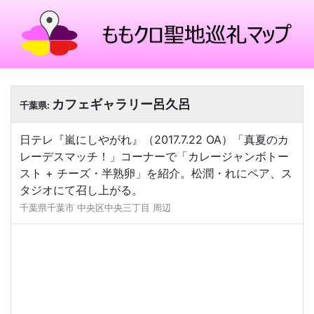
カフェギャラリー呂久呂
千葉県:
日テレ『嵐にしやがれ』（2017.7.22 OA）「真夏のカ
レーデスマッチ！」コーナーで「カレージャンボトー
スト + チーズ・半熟卵」を紹介。松潤・れにペア、ス
タジオにて召し上がる。
千葉県千葉市 中央区中央三丁目 周辺