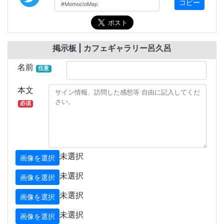
コピー
掲示板 | カフェギャラリー呂久呂
名前
任意
本文
必須
未選択
画像を選択
未選択
画像を選択
未選択
画像を選択
未選択
画像を選択