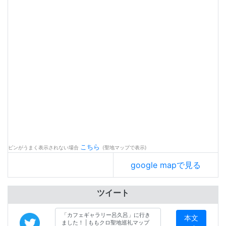
こちら
ピンがうまく表示されない場合
(聖地マップで表示)
google mapで見る
ツイート
本文