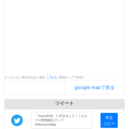
こちら
ピンがうまく表示されない場合
(聖地マップで表示)
google mapで見る
ツイート
本文
コピー