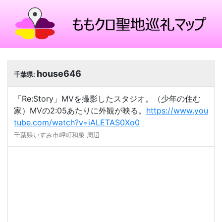
house646
千葉県:
「Re:Story」MVを撮影したスタジオ。（少年の住む
家）MVの2:05あたりに外観が映る。
https://www.you
tube.com/watch?v=iALETAS0Xo0
千葉県いすみ市岬町和泉 周辺