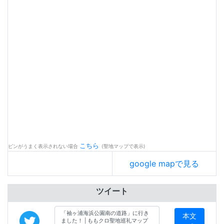
こちら
ピンがうまく表示されない場合
(聖地マップで表示)
google mapで見る
ツイート
本文