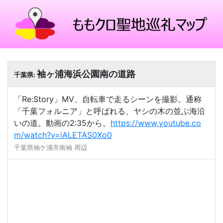
袖ヶ浦海浜公園南の道路
千葉県:
「Re:Story」MV、自転車で走るシーンを撮影。通称
「千葉フォルニア」と呼ばれる、ヤシの木の並ぶ海沿
いの道。動画の2:35から。
https://www.youtube.co
m/watch?v=iALETAS0Xo0
千葉県袖ケ浦市南袖 周辺