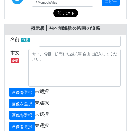
コピー
掲示板 | 袖ヶ浦海浜公園南の道路
名前
任意
本文
必須
未選択
画像を選択
未選択
画像を選択
未選択
画像を選択
未選択
画像を選択