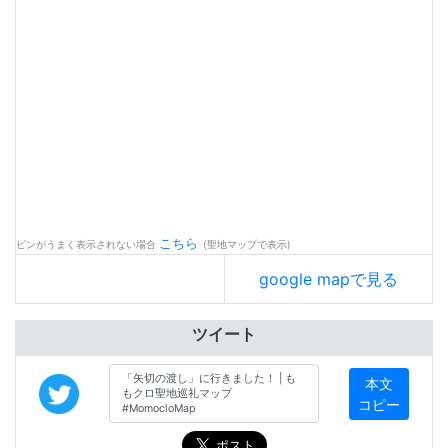
こちら
ピンがうまく表示されない場合
(聖地マップで表示)
google mapで見る
ツイート
本文
コピー