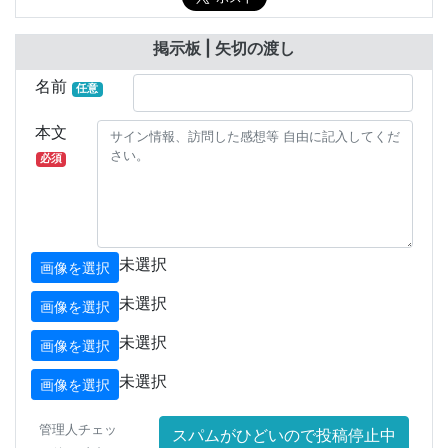
掲示板 | 矢切の渡し
名前
任意
本文
必須
未選択
画像を選択
未選択
画像を選択
未選択
画像を選択
未選択
画像を選択
管理人チェッ
スパムがひどいので投稿停止中