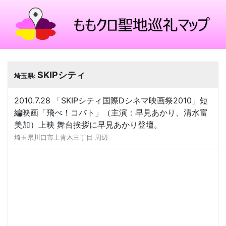
SKIPシティ
埼玉県:
2010.7.28 「SKIPシティ国際Dシネマ映画祭2010」短
編映画「飛べ！コバト」（主演：早見あかり、清水富
美加）上映 舞台挨拶に早見あかり登壇。
埼玉県川口市上青木三丁目 周辺