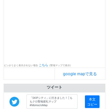
こちら
ピンがうまく表示されない場合
(聖地マップで表示)
google mapで見る
ツイート
本文
コピー