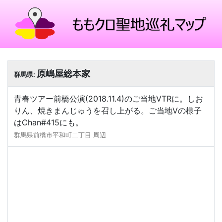
原嶋屋総本家
群馬県:
青春ツアー前橋公演(2018.11.4)のご当地VTRに。しお
りん、焼きまんじゅうを召し上がる。ご当地Vの様子
はChan#415にも。
群馬県前橋市平和町二丁目 周辺