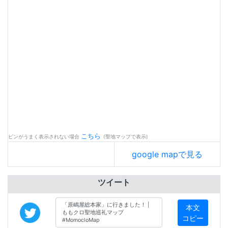
こちら
ピンがうまく表示されない場合
(聖地マップで表示)
google mapで見る
ツイート
本文
コピー