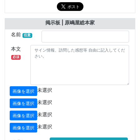
掲示板 | 原嶋屋総本家
名前
任意
本文
必須
未選択
画像を選択
未選択
画像を選択
未選択
画像を選択
未選択
画像を選択