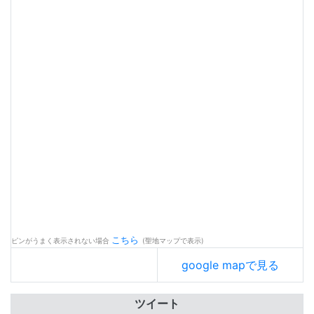
こちら
ピンがうまく表示されない場合
(聖地マップで表示)
google mapで見る
ツイート