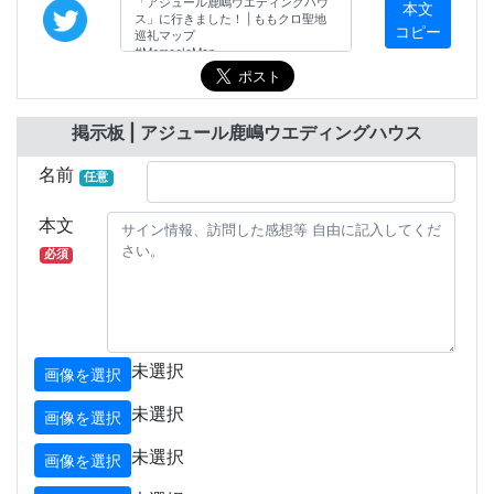
本文
コピー
掲示板 | アジュール鹿嶋ウエディングハウス
名前
任意
本文
必須
未選択
画像を選択
未選択
画像を選択
未選択
画像を選択