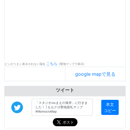
こちら
ピンがうまく表示されない場合
(聖地マップで表示)
google mapで見る
ツイート
本文
コピー