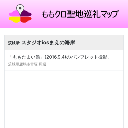
スタジオiosまえの海岸
茨城県:
「ももたまい婚」(2016.9.4)のパンフレット撮影。
茨城県鹿嶋市青塚 周辺