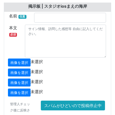
掲示板 | スタジオiosまえの海岸
名前
任意
本文
必須
未選択
画像を選択
未選択
画像を選択
未選択
画像を選択
未選択
画像を選択
管理人チェッ
スパムがひどいので投稿停止中
ク後に反映さ