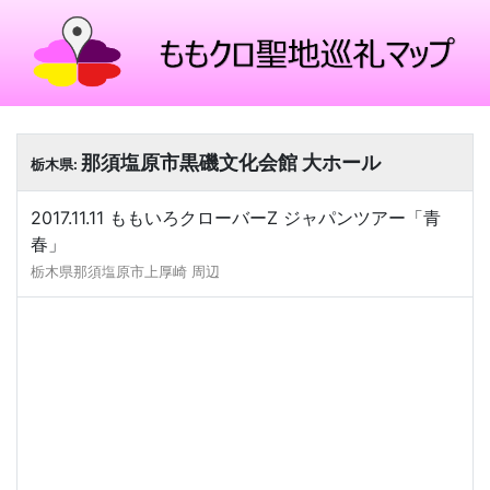
那須塩原市黒磯文化会館 大ホール
栃木県:
2017.11.11 ももいろクローバーZ ジャパンツアー「青
春」
栃木県那須塩原市上厚崎 周辺