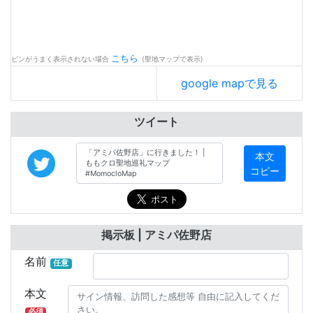
こちら
ピンがうまく表示されない場合
(聖地マップで表示)
google mapで見る
ツイート
本文
コピー
掲示板 | アミパ佐野店
名前
任意
本文
必須