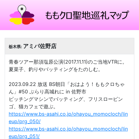
アミパ佐野店
栃木県:
青春ツアー那須塩原公演(2017.11.11)のご当地VTRに。
夏菜子、釣りやバッティングをたのしむ。
2023.09.22 放送 BS朝日「おはよう！ももクロちゃ
ん」#50 ぶらり高城れに in 佐野市
ピッチングマシンでバッティング、フリスロービン
ゴ、猫カフェで遊ぶ。
https://www.bs-asahi.co.jp/ohayou_momocloch/lin
eup/prg_050/
https://www.bs-asahi.co.jp/ohayou_momocloch/lin
eup/prg_051/