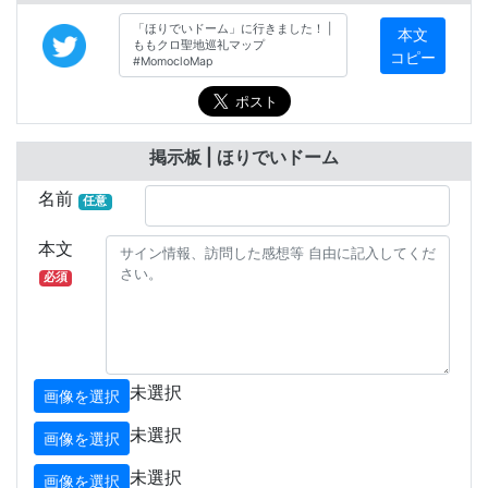
本文
コピー
掲示板 | ほりでいドーム
名前
任意
本文
必須
未選択
画像を選択
未選択
画像を選択
未選択
画像を選択