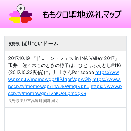
ほりでいドーム
長野県:
2017.10.19 『ドローン・フェス in INA Valley 2017』
玉井・佐々木このときの様子は、ひとりふんどし#116
(2017.10.23配信)に。川上さんPeriscope
https://ww
w.pscp.tv/momowgp/1lPJqprVgpwGb
https://www.
pscp.tv/momowgp/1nAJEWmdjVbKL
https://www.p
scp.tv/momowgp/1ynKOoLpmdqKR
長野県伊那市高遠町勝間 周辺