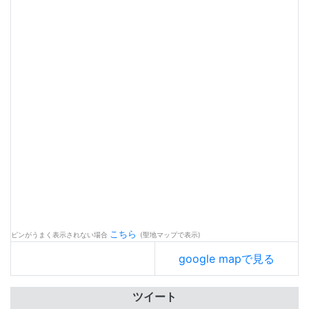
こちら
ピンがうまく表示されない場合
(聖地マップで表示)
google mapで見る
ツイート