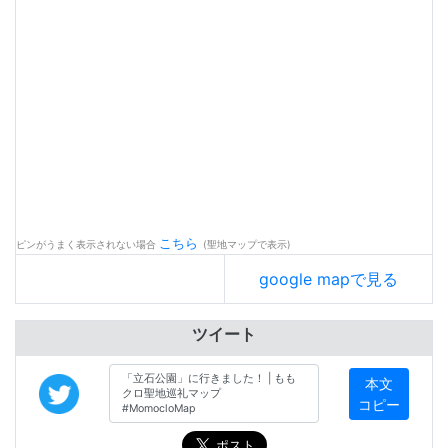
こちら
ピンがうまく表示されない場合
(聖地マップで表示)
google mapで見る
ツイート
本文
コピー