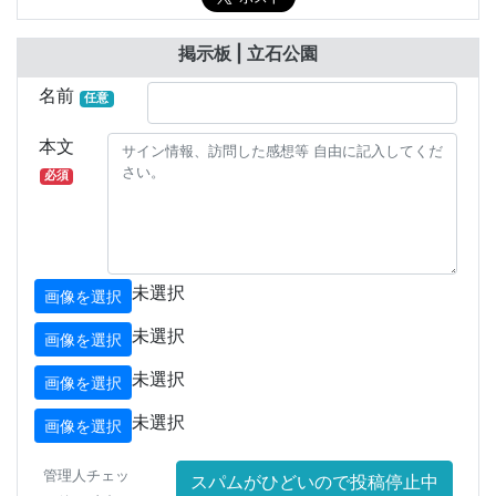
掲示板 | 立石公園
名前
任意
本文
必須
未選択
画像を選択
未選択
画像を選択
未選択
画像を選択
未選択
画像を選択
管理人チェッ
スパムがひどいので投稿停止中