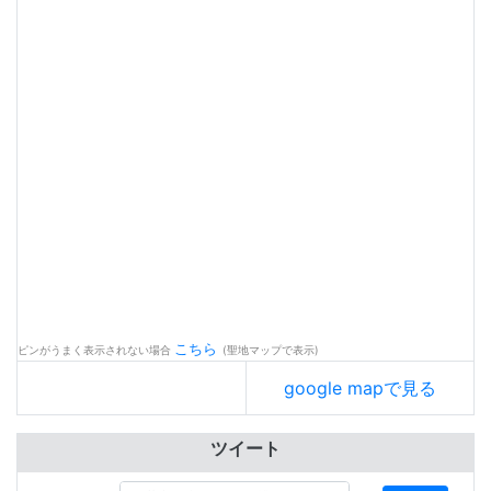
こちら
ピンがうまく表示されない場合
(聖地マップで表示)
google mapで見る
ツイート