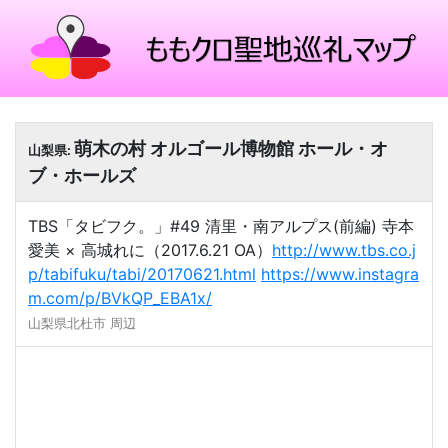
萌木の村 オルゴール博物館 ホール・オ
山梨県:
ブ・ホールズ
TBS「タビフク。」#49 清里・南アルプス(前編) 寺本
愛美 × 高城れに（2017.6.21 OA）
http://www.tbs.co.j
p/tabifuku/tabi/20170621.html
https://www.instagra
m.com/p/BVkQP_EBA1x/
山梨県北杜市 周辺