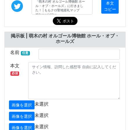
本文
コピー
掲示板 | 萌木の村 オルゴール博物館 ホール・オブ・
ホールズ
名前
任意
本文
必須
未選択
画像を選択
未選択
画像を選択
未選択
画像を選択