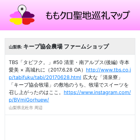
キープ協会農場 ファームショップ
山梨県:
TBS「タビフク。」#50 清里・南アルプス(後編) 寺本
愛美 × 高城れに（2017.6.28 OA）
http://www.tbs.co.j
p/tabifuku/tabi/20170628.html
広大な「清泉寮」
「キープ協会牧場」の敷地のうち、牧場でスイーツを
召し上がったのはここ。
https://www.instagram.com/
p/BVmiGorhuew/
山梨県北杜市 周辺