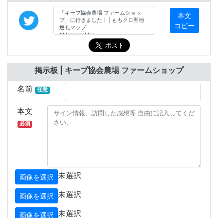
本文
コピー
掲示板 | キープ協会農場 ファームショップ
名前
任意
本文
必須
未選択
画像を選択
未選択
画像を選択
未選択
画像を選択