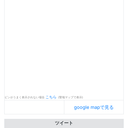
こちら
ピンがうまく表示されない場合
(聖地マップで表示)
google mapで見る
ツイート