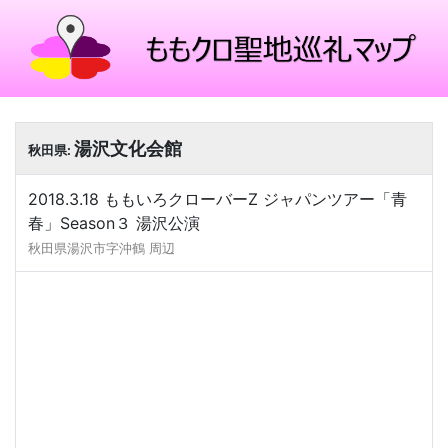
湯沢文化会館
秋田県:
2018.3.18 ももいろクローバーZ ジャパンツアー「青
春」Season３ 湯沢公演
秋田県湯沢市字沖鶴 周辺