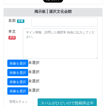
掲示板 | 湯沢文化会館
名前
任意
本文
必須
未選択
画像を選択
未選択
画像を選択
未選択
画像を選択
未選択
画像を選択
管理人チェッ
スパムがひどいので投稿停止中