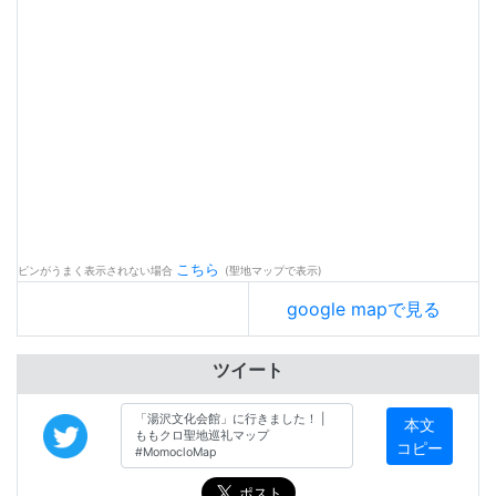
こちら
ピンがうまく表示されない場合
(聖地マップで表示)
google mapで見る
ツイート
本文
コピー