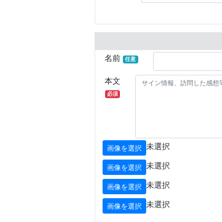
名前
任意
本文
必須
未選択
画像を選択
未選択
画像を選択
未選択
画像を選択
未選択
画像を選択