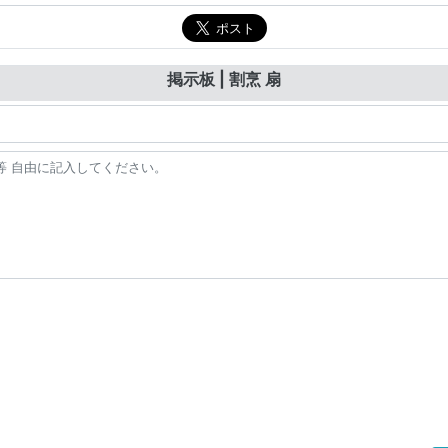
掲示板 | 割烹 扇