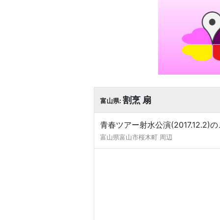
割烹 扇
富山県:
青春ツアー射水公演(2017.12
富山県富山市桜木町 周辺