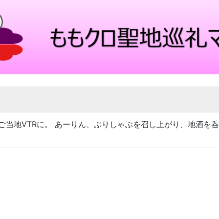
.2)のご当地VTRに。 あーりん、ぶりしゃぶを召し上がり、地酒