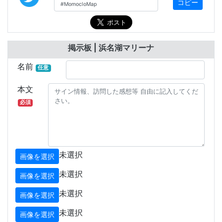
コピー
掲示板 | 浜名湖マリーナ
名前
任意
本文
必須
未選択
画像を選択
未選択
画像を選択
未選択
画像を選択
未選択
画像を選択