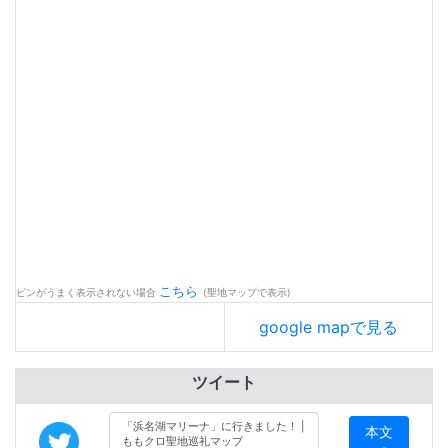
こちら
ピンがうまく表示されない場合
(聖地マップで表示)
google mapで見る
ツイート
本文