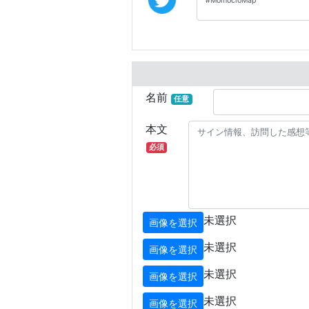
名前
任意
本文
必須
未選択
画像を選択
未選択
画像を選択
未選択
画像を選択
未選択
画像を選択