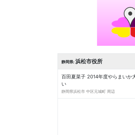
浜松市役所
静岡県:
百田夏菜子 2014年度やらまいか
い
静岡県浜松市 中区元城町 周辺