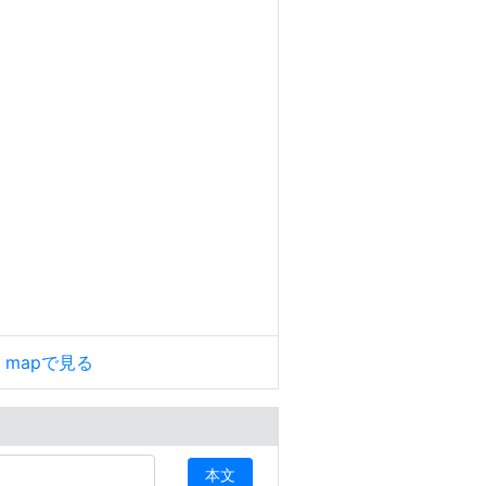
le mapで見る
本文