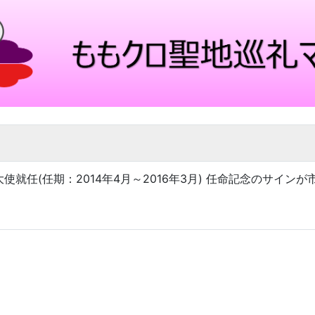
大使就任(任期：2014年4月～2016年3月) 任命記念のサイ