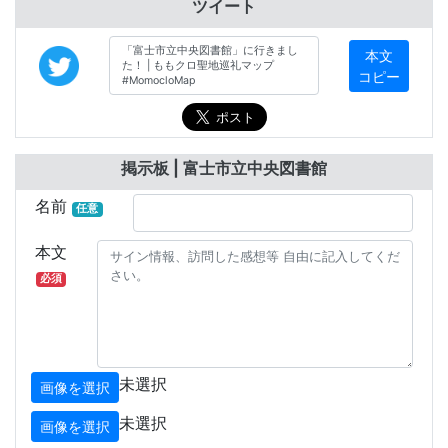
ツイート
本文
コピー
掲示板 | 富士市立中央図書館
名前
任意
本文
必須
未選択
画像を選択
未選択
画像を選択