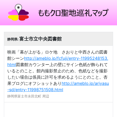
富士市立中央図書館
静岡県:
映画「幕が上がる」ロケ地 さおりと中西さんの図書
館シーン
http://ameblo.jp/fcfuji/entry-11995248153.
html
図書館カウンター上の壁にサイン色紙が飾られて
いるとのこと。館内撮影禁止のため、色紙などを撮影
したい場合は係員に許可を求めるようにとのこと。杏
果ブログにオフショットあり
http://ameblo.jp/ariyasu
-sd/entry-11998751508.html
静岡県富士市永田北町 周辺