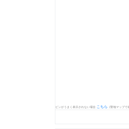
こちら
ピンがうまく表示されない場合
(聖地マップで