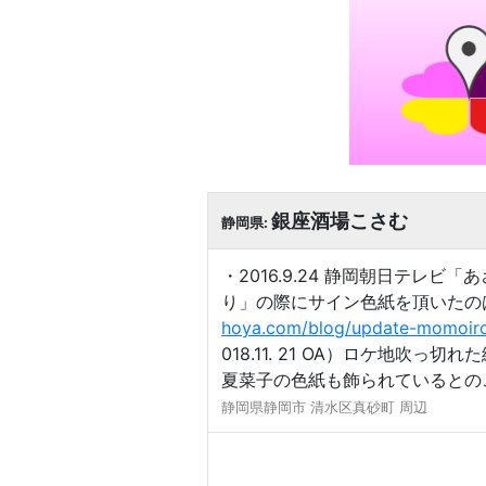
銀座酒場こさむ
静岡県:
・2016.9.24 静岡朝日テレ
り」の際にサイン色紙を頂いたの
hoya.com/blog/update-momoiro
018.11. 21 OA）ロケ地
夏菜子の色紙も飾られているとの
静岡県静岡市 清水区真砂町 周辺