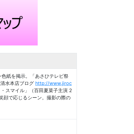
サイン色紙を掲示。「あさひテレビ祭
 清水本店ブログ
http://www.jiroc
ク・スマイル」（百田夏菜子主演 2
真に笑顔で応じるシーン。撮影の際の