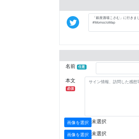
名前
任意
本文
必須
未選択
画像を選択
未選択
画像を選択