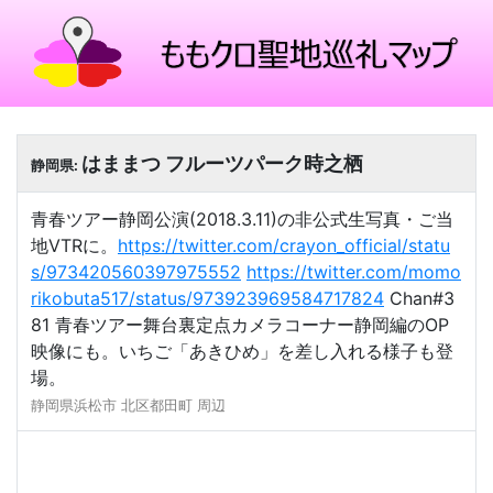
はままつ フルーツパーク時之栖
静岡県:
青春ツアー静岡公演(2018.3.11)の非公式生写真・ご当
地VTRに。
https://twitter.com/crayon_official/statu
s/973420560397975552
https://twitter.com/momo
rikobuta517/status/973923969584717824
Chan#3
81 青春ツアー舞台裏定点カメラコーナー静岡編のOP
映像にも。いちご「あきひめ」を差し入れる様子も登
場。
静岡県浜松市 北区都田町 周辺