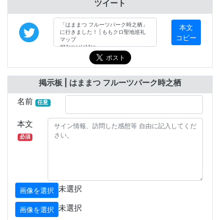
ツイート
本文
コピー
掲示板 | はままつ フルーツパーク時之栖
名前
任意
本文
必須
未選択
画像を選択
未選択
画像を選択