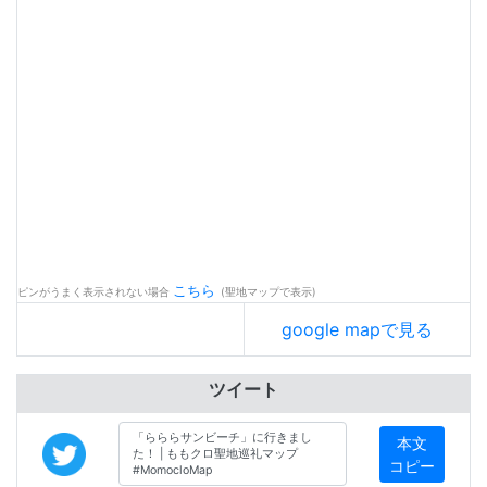
こちら
ピンがうまく表示されない場合
(聖地マップで表示)
google mapで見る
ツイート
本文
コピー