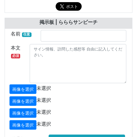
掲示板 | らららサンビーチ
名前
任意
本文
必須
未選択
画像を選択
未選択
画像を選択
未選択
画像を選択
未選択
画像を選択