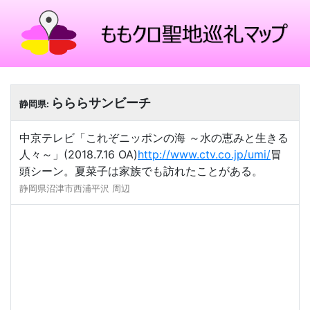
らららサンビーチ
静岡県:
中京テレビ「これぞニッポンの海 ～水の恵みと生きる
人々～」(2018.7.16 OA)
http://www.ctv.co.jp/umi/
冒
頭シーン。夏菜子は家族でも訪れたことがある。
静岡県沼津市西浦平沢 周辺