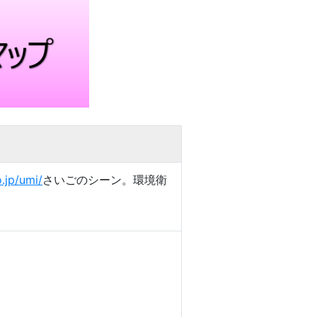
.jp/umi/
さいごのシーン。環境衛