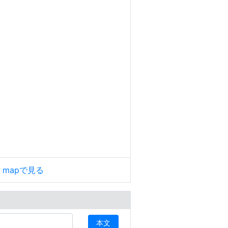
le mapで見る
本文