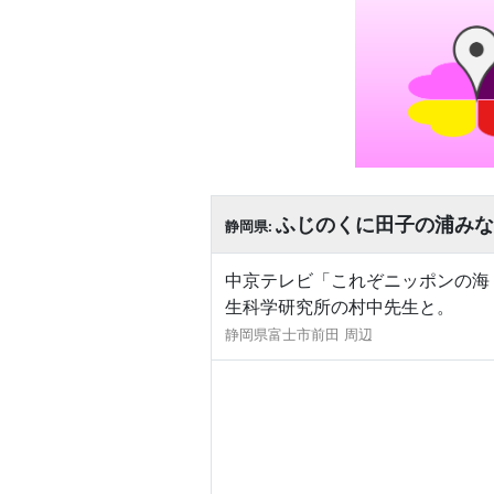
ふじのくに田子の浦みな
静岡県:
中京テレビ「これぞニッポンの海 ～水
生科学研究所の村中先生と。
静岡県富士市前田 周辺