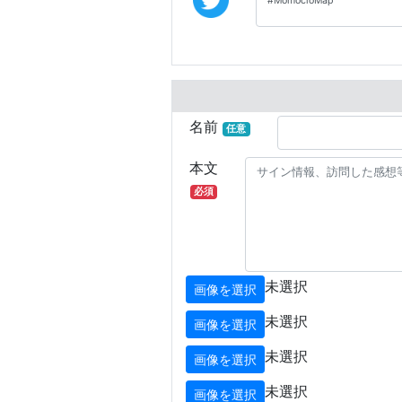
名前
任意
本文
必須
未選択
画像を選択
未選択
画像を選択
未選択
画像を選択
未選択
画像を選択