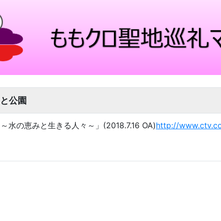
と公園
の恵みと生きる人々～」(2018.7.16 OA)
http://www.ctv.co