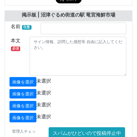
掲示板 | 沼津ぐるめ街道の駅 竜宮海鮮市場
名前
任意
本文
必須
未選択
画像を選択
未選択
画像を選択
未選択
画像を選択
未選択
画像を選択
管理人チェッ
スパムがひどいので投稿停止中