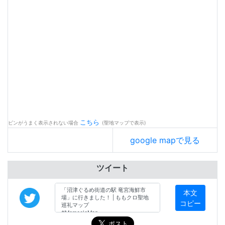
こちら
ピンがうまく表示されない場合
(聖地マップで表示)
google mapで見る
ツイート
本文
コピー