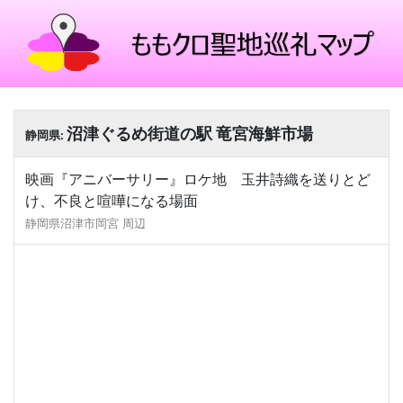
沼津ぐるめ街道の駅 竜宮海鮮市場
静岡県:
映画『アニバーサリー』ロケ地 玉井詩織を送りとど
け、不良と喧嘩になる場面
静岡県沼津市岡宮 周辺