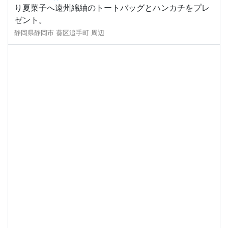
り夏菜子へ遠州綿紬のトートバッグとハンカチをプレ
ゼント。
静岡県静岡市 葵区追手町 周辺