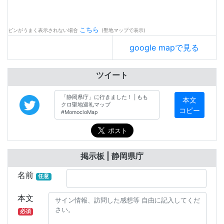
こちら
ピンがうまく表示されない場合
(聖地マップで表示)
google mapで見る
ツイート
本文
コピー
掲示板 | 静岡県庁
名前
任意
本文
必須