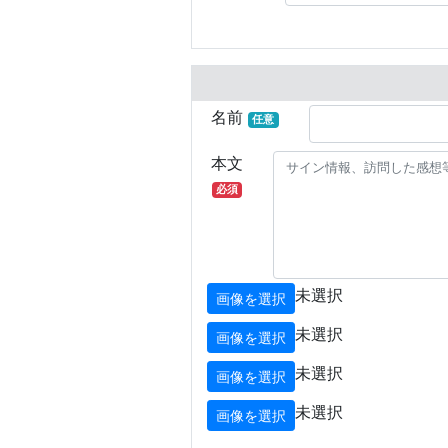
名前
任意
本文
必須
未選択
画像を選択
未選択
画像を選択
未選択
画像を選択
未選択
画像を選択