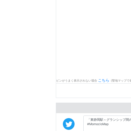
こちら
ピンがうまく表示されない場合
(聖地マップで