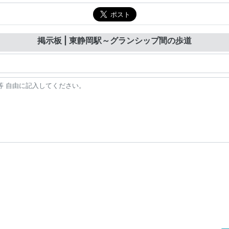
掲示板 | 東静岡駅～グランシップ間の歩道