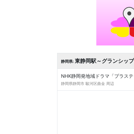
東静岡駅～グランシップ
静岡県:
NHK静岡発地域ドラマ「プラスティ
静岡県静岡市 駿河区曲金 周辺