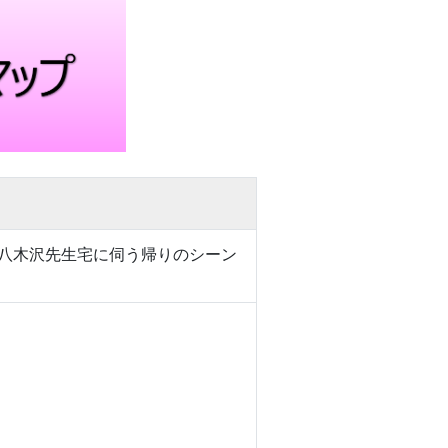
ロケ地八木沢先生宅に伺う帰りのシーン