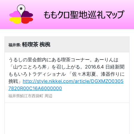
軽喫茶 椀椀
福井県:
うるしの里会館内にある喫茶コーナー。あーりんは
「山ウニとろろ丼」を召し上がる。2016.6.4 日経新聞
ももいろトラディショナル 「佐々木彩夏、漆器作りに
挑戦」
http://style.nikkei.com/article/DGXMZO0305
7820R00C16A6000000
福井県鯖江市西袋町 周辺