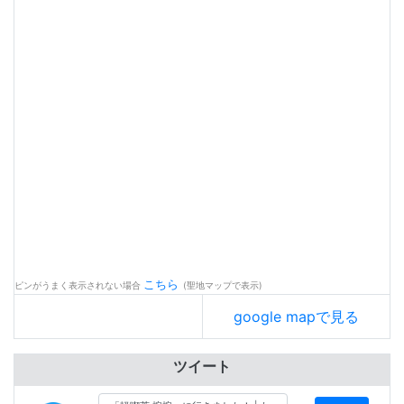
こちら
ピンがうまく表示されない場合
(聖地マップで表示)
google mapで見る
ツイート