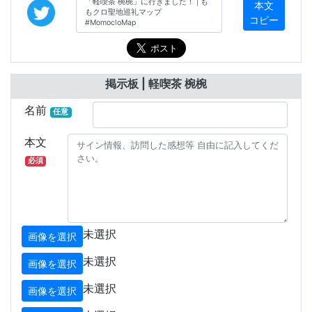
本文
コピー
掲示板 | 軽喫茶 椀椀
名前
任意
本文
必須
未選択
画像を選択
未選択
画像を選択
未選択
画像を選択