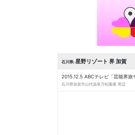
星野リゾート 界 加賀
石川県:
2015.12.5 ABCテレビ「芸
石川県加賀市山代温泉万松園通 周辺