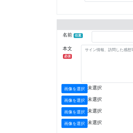
名前
任意
本文
必須
未選択
画像を選択
未選択
画像を選択
未選択
画像を選択
未選択
画像を選択