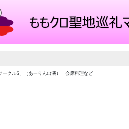
能界旅サークル5」（あーりん出演） 会席料理など