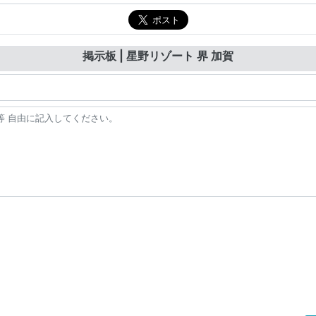
掲示板 | 星野リゾート 界 加賀