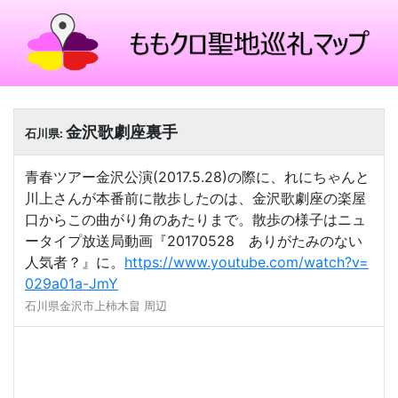
金沢歌劇座裏手
石川県:
青春ツアー金沢公演(2017.5.28)の際に、れにちゃんと
川上さんが本番前に散歩したのは、金沢歌劇座の楽屋
口からこの曲がり角のあたりまで。散歩の様子はニュ
ータイプ放送局動画『20170528 ありがたみのない
人気者？』に。
https://www.youtube.com/watch?v=
029a01a-JmY
石川県金沢市上柿木畠 周辺