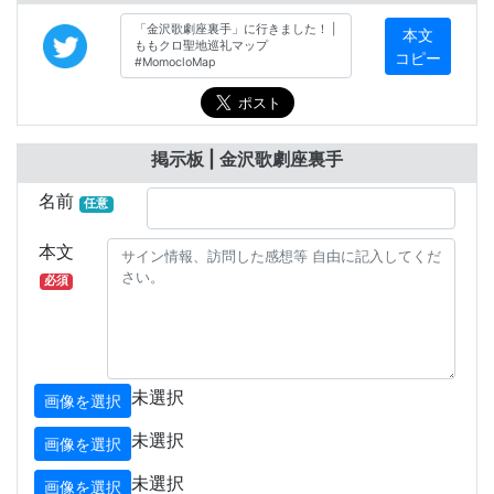
本文
コピー
掲示板 | 金沢歌劇座裏手
名前
任意
本文
必須
未選択
画像を選択
未選択
画像を選択
未選択
画像を選択