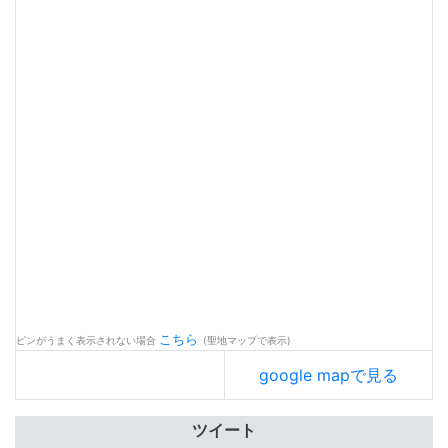
こちら
ピンがうまく表示されない場合
(聖地マップで表示)
google mapで見る
ツイート