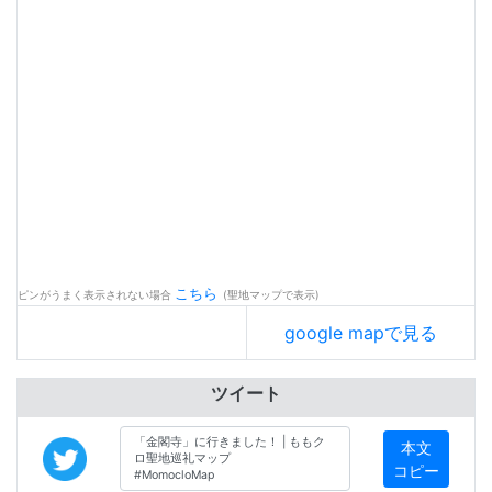
こちら
ピンがうまく表示されない場合
(聖地マップで表示)
google mapで見る
ツイート
本文
コピー