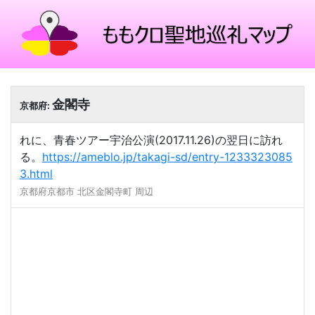
金閣寺
京都府:
れに、青春ツアー宇治公演(2017.11.26)の翌日に訪れ
る。
https://ameblo.jp/takagi-sd/entry-1233323085
3.html
京都府京都市 北区金閣寺町 周辺