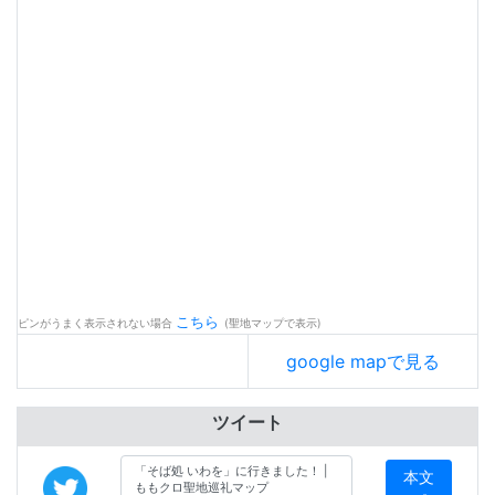
こちら
ピンがうまく表示されない場合
(聖地マップで表示)
google mapで見る
ツイート
本文