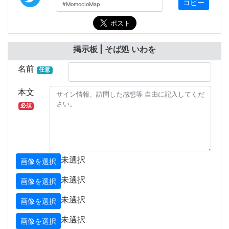
コピー
掲示板 | そば処 いわを
名前
任意
本文
必須
未選択
画像を選択
未選択
画像を選択
未選択
画像を選択
未選択
画像を選択