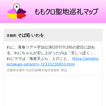
そば処 いわを
京都府:
れに、青春ツアー宇治公演(2017.11.26)の翌日に訪れ
る。れにちゃんが召し上がったのは「京しっぽく」、
れにママは「海老天ぷら」とのこと。
https://ameblo.
jp/takagi-sd/entry-12333230853.html
京都府京都市 右京区嵯峨天龍寺造路町 周辺