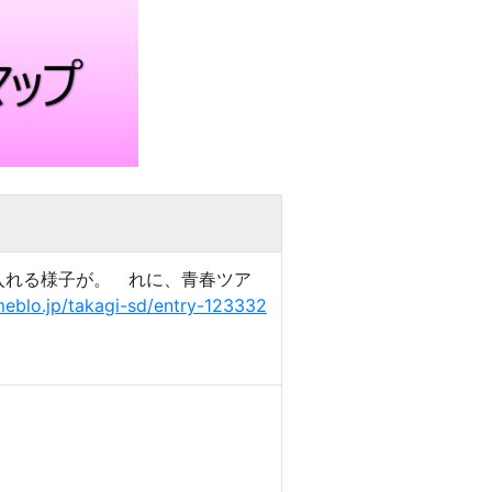
し入れる様子が。 れに、青春ツア
meblo.jp/takagi-sd/entry-123332