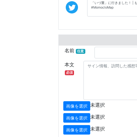
名前
任意
本文
必須
未選択
画像を選択
未選択
画像を選択
未選択
画像を選択