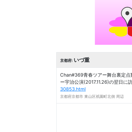
いづ重
京都府:
Chan#369青春ツアー舞台裏
ー宇治公演(2017.11.26)
30853.html
京都府京都市 東山区祇園町北側 周辺