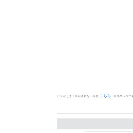
こちら
ピンがうまく表示されない場合
(聖地マップで