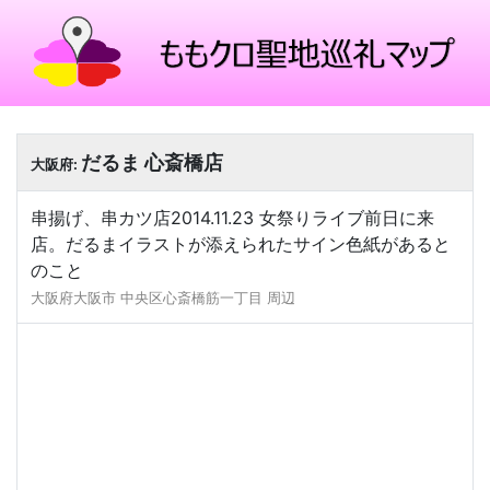
だるま 心斎橋店
大阪府:
串揚げ、串カツ店2014.11.23 女祭りライブ前日に来
店。だるまイラストが添えられたサイン色紙があると
のこと
大阪府大阪市 中央区心斎橋筋一丁目 周辺