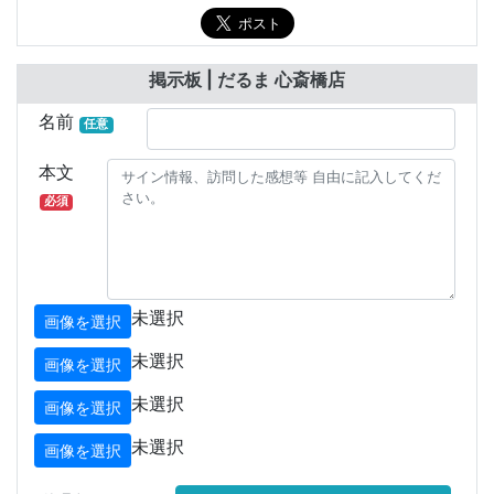
掲示板 | だるま 心斎橋店
名前
任意
本文
必須
未選択
画像を選択
未選択
画像を選択
未選択
画像を選択
未選択
画像を選択