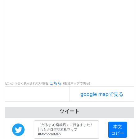
こちら
ピンがうまく表示されない場合
(聖地マップで表示)
google mapで見る
ツイート
本文
コピー