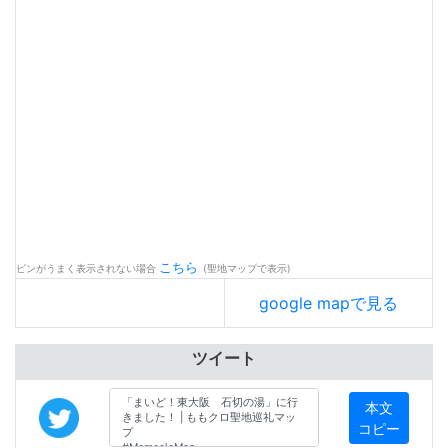
こちら
ピンがうまく表示されない場合
(聖地マップで表示)
google mapで見る
ツイート
本文
コピー