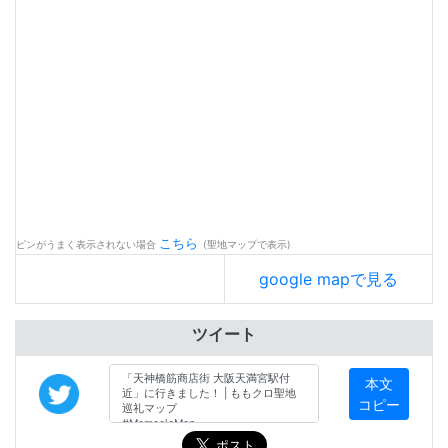
こちら
ピンがうまく表示されない場合
(聖地マップで表示)
google mapで見る
ツイート
本文
コピー