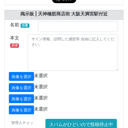
掲示板 | 天神橋筋商店街 大阪天満宮駅付近
名前
任意
本文
必須
未選択
画像を選択
未選択
画像を選択
未選択
画像を選択
未選択
画像を選択
管理人チェッ
スパムがひどいので投稿停止中