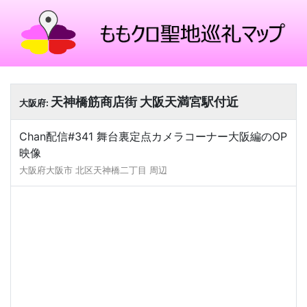
天神橋筋商店街 大阪天満宮駅付近
大阪府:
Chan配信#341 舞台裏定点カメラコーナー大阪編のOP
映像
大阪府大阪市 北区天神橋二丁目 周辺