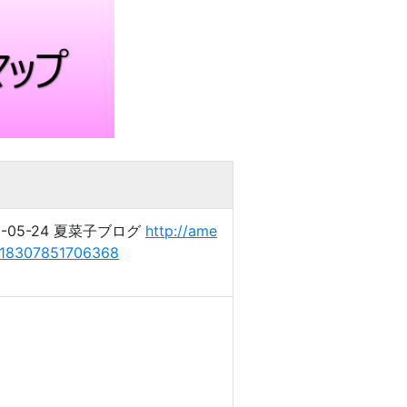
5-24 夏菜子ブログ
http://ame
7618307851706368