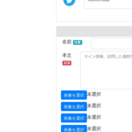
名前
任意
本文
必須
未選択
画像を選択
未選択
画像を選択
未選択
画像を選択
未選択
画像を選択