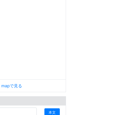
le mapで見る
本文