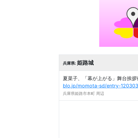
姫路城
兵庫県:
夏菜子、「幕が上がる」舞台挨拶行
blo.jp/momota-sd/entry-12030
兵庫県姫路市本町 周辺