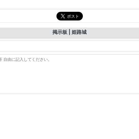
掲示板 | 姫路城