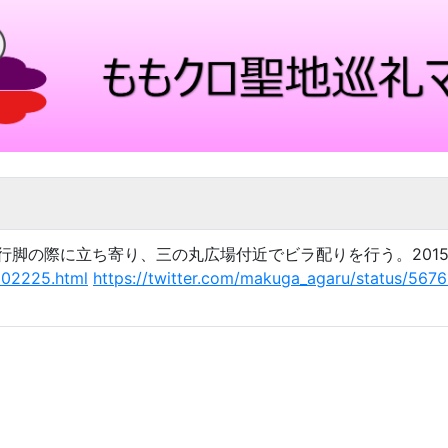
脚の際に立ち寄り、三の丸広場付近でビラ配りを行う。2015-0
302225.html
https://twitter.com/makuga_agaru/status/56