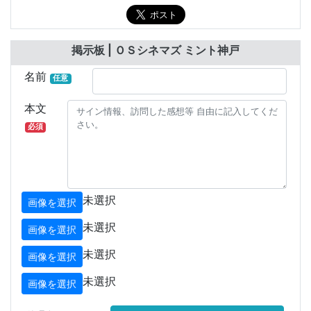
掲示板 | ＯＳシネマズ ミント神戸
名前
任意
本文
必須
未選択
画像を選択
未選択
画像を選択
未選択
画像を選択
未選択
画像を選択