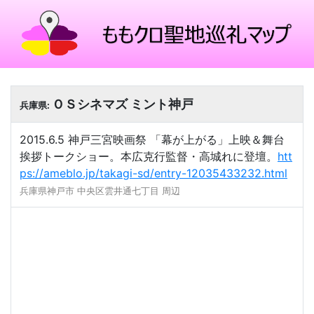
ＯＳシネマズ ミント神戸
兵庫県:
2015.6.5 神戸三宮映画祭 「幕が上がる」上映＆舞台
挨拶トークショー。本広克行監督・高城れに登壇。
htt
ps://ameblo.jp/takagi-sd/entry-12035433232.html
兵庫県神戸市 中央区雲井通七丁目 周辺