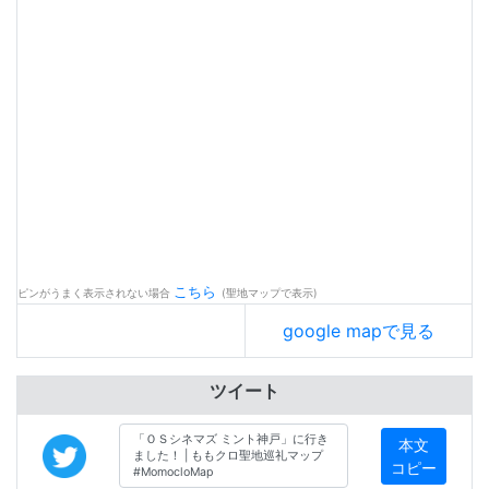
こちら
ピンがうまく表示されない場合
(聖地マップで表示)
google mapで見る
ツイート
本文
コピー