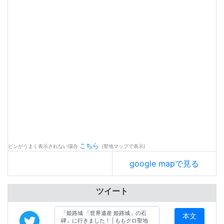
こちら
ピンがうまく表示されない場合
(聖地マップで表示)
google mapで見る
ツイート
本文