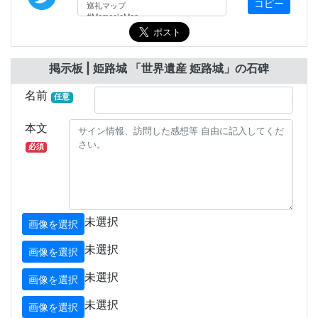
コピー
掲示板 | 姫路城 「世界遺産 姫路城」の石碑
名前
任意
本文
必須
未選択
画像を選択
未選択
画像を選択
未選択
画像を選択
未選択
画像を選択