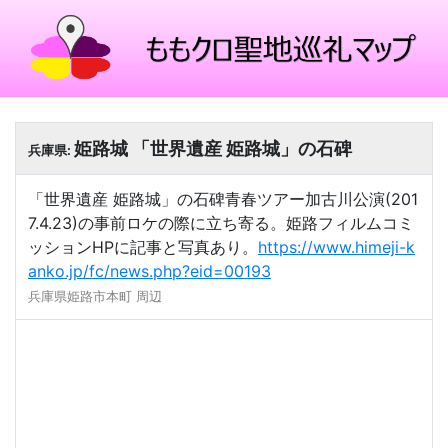
姫路城 「世界遺産 姫路城」の石碑
兵庫県:
「世界遺産 姫路城」の石碑青春ツアー加古川公演(201
7.4.23)の事前ロケの際に立ち寄る。姫路フィルムコミ
ッションHPに記事と写真あり。
https://www.himeji-k
anko.jp/fc/news.php?eid=00193
兵庫県姫路市本町 周辺