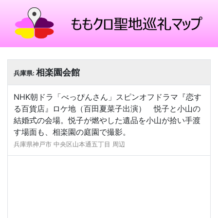
相楽園会館
兵庫県:
NHK朝ドラ「べっぴんさん」スピンオフドラマ『恋す
る百貨店』ロケ地（百田夏菜子出演） 悦子と小山の
結婚式の会場。悦子が燃やした遺品を小山が拾い手渡
す場面も、相楽園の庭園で撮影。
兵庫県神戸市 中央区山本通五丁目 周辺