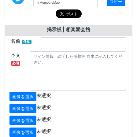
コピー
掲示板 | 相楽園会館
名前
任意
本文
必須
未選択
画像を選択
未選択
画像を選択
未選択
画像を選択
未選択
画像を選択