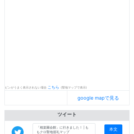
こちら
ピンがうまく表示されない場合
(聖地マップで表示)
google mapで見る
ツイート
本文