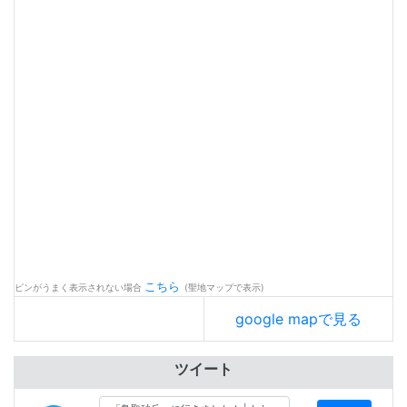
こちら
ピンがうまく表示されない場合
(聖地マップで表示)
google mapで見る
ツイート