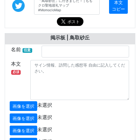
本文
コピー
掲示板 | 鳥取砂丘
名前
任意
本文
必須
未選択
画像を選択
未選択
画像を選択
未選択
画像を選択