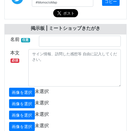
コピー
掲示板 | ミートショップきたがき
名前
任意
本文
必須
未選択
画像を選択
未選択
画像を選択
未選択
画像を選択
未選択
画像を選択