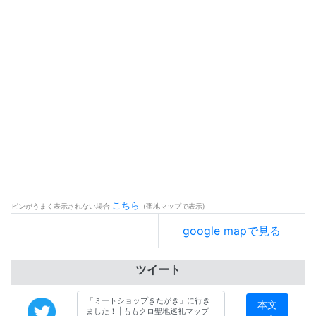
こちら
ピンがうまく表示されない場合
(聖地マップで表示)
google mapで見る
ツイート
本文