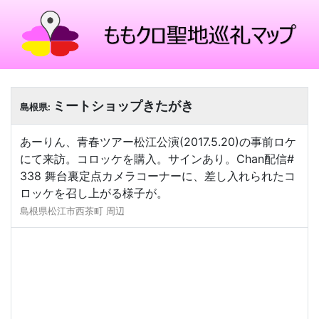
ミートショップきたがき
島根県:
あーりん、青春ツアー松江公演(2017.5.20)の事前ロケ
にて来訪。コロッケを購入。サインあり。Chan配信#
338 舞台裏定点カメラコーナーに、差し入れられたコ
ロッケを召し上がる様子が。
島根県松江市西茶町 周辺