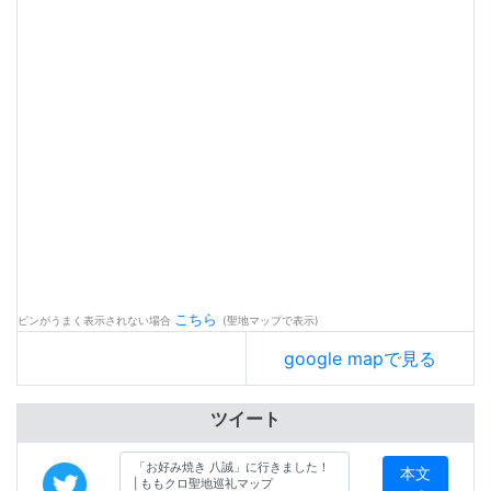
こちら
ピンがうまく表示されない場合
(聖地マップで表示)
google mapで見る
ツイート
本文