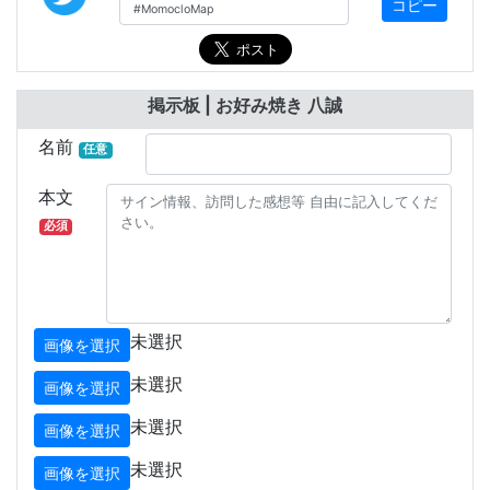
コピー
掲示板 | お好み焼き 八誠
名前
任意
本文
必須
未選択
画像を選択
未選択
画像を選択
未選択
画像を選択
未選択
画像を選択