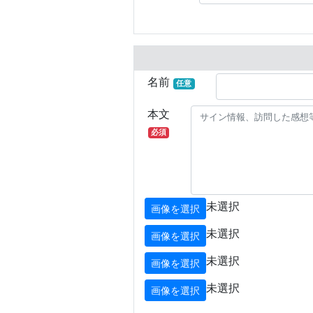
名前
任意
本文
必須
未選択
画像を選択
未選択
画像を選択
未選択
画像を選択
未選択
画像を選択