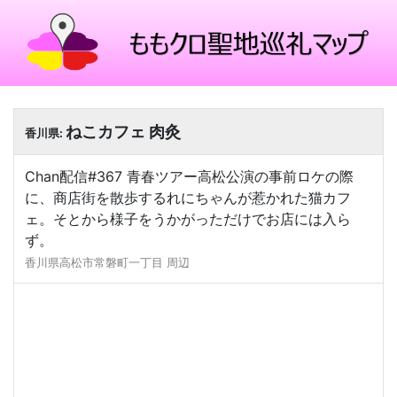
ねこカフェ 肉灸
香川県:
Chan配信#367 青春ツアー高松公演の事前ロケの際
に、商店街を散歩するれにちゃんが惹かれた猫カフ
ェ。そとから様子をうかがっただけでお店には入ら
ず。
香川県高松市常磐町一丁目 周辺