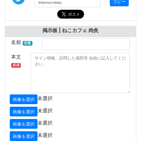
コピー
掲示板 | ねこカフェ 肉灸
名前
任意
本文
必須
未選択
画像を選択
未選択
画像を選択
未選択
画像を選択
未選択
画像を選択