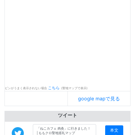
こちら
ピンがうまく表示されない場合
(聖地マップで表示)
google mapで見る
ツイート
本文