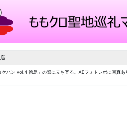
店
木「ロケハン vol.4 徳島」の際に立ち寄る。AEフォトレポに写真あ