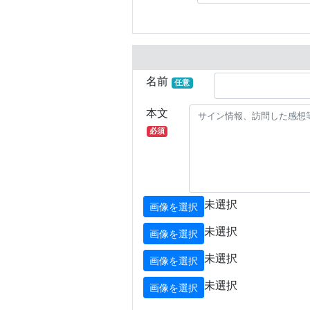
名前
任意
本文
必須
未選択
画像を選択
未選択
画像を選択
未選択
画像を選択
未選択
画像を選択