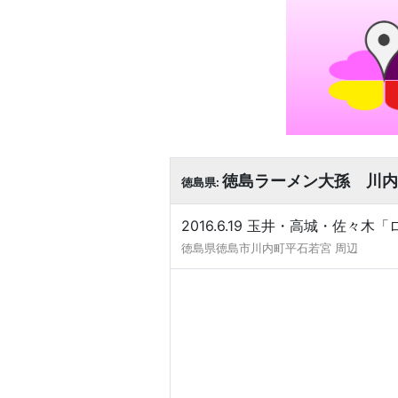
徳島ラーメン大孫 川内
徳島県:
2016.6.19 玉井・高城・佐々
徳島県徳島市川内町平石若宮 周辺