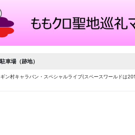
駐車場（跡地）
ラー ペンギン村キャラバン・スペシャルライブ(スペースワールドは2