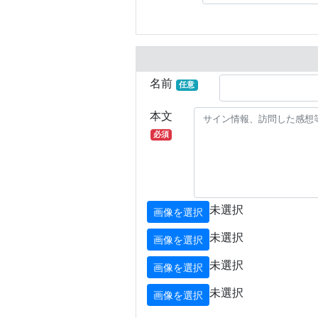
名前
任意
本文
必須
未選択
画像を選択
未選択
画像を選択
未選択
画像を選択
未選択
画像を選択