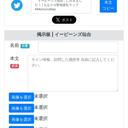
本文
コピー
掲示板 | イービーンズ仙台
名前
任意
本文
必須
未選択
画像を選択
未選択
画像を選択
未選択
画像を選択