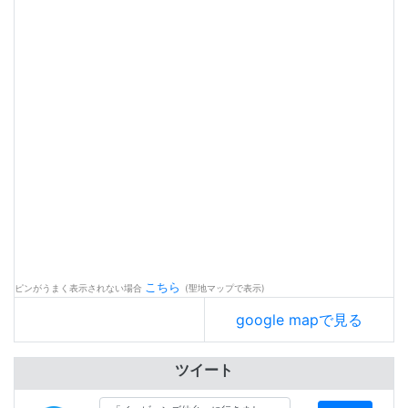
こちら
ピンがうまく表示されない場合
(聖地マップで表示)
google mapで見る
ツイート